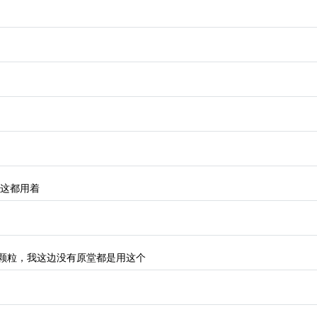
们这都用着
素颗粒，我这边没有原堂都是用这个