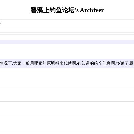
碧溪上钓鱼论坛's Archiver
料
情况下,大家一般用哪家的原塘料来代替啊,有知道的给个信息啊,多谢了,