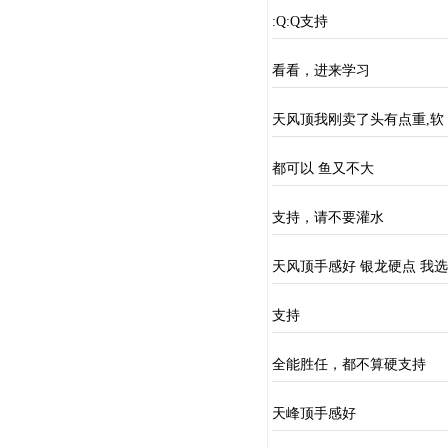
:Q:Q支持
看看，进来学习
天风顶我刚卖了头有点重,软
都可以 鱼又不大
支持，请不要灌水
天风顶手感好 银龙硬点 我
支持
全能胜任，都不算硬支持
天峰顶手感好