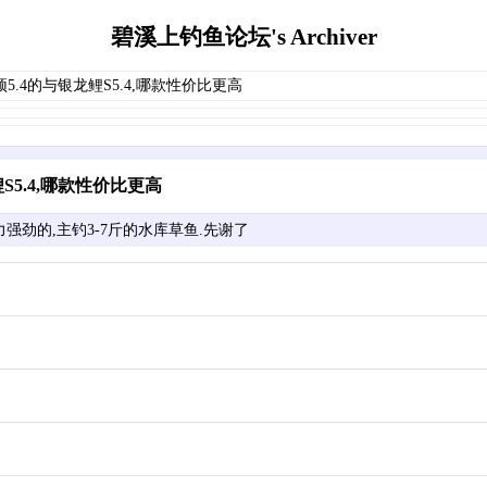
碧溪上钓鱼论坛's Archiver
顶5.4的与银龙鲤S5.4,哪款性价比更高
S5.4,哪款性价比更高
力强劲的,主钓3-7斤的水库草鱼.先谢了