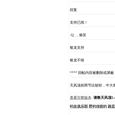
回复
支持已阅！
:Q; ，偷笑
银龙支持
银龙不错
**** 回帖内容被删除或屏蔽 *
天风顶前两节比较软，中大
查看完整版本
:
请教天风顶5.
钓友俱乐部
野钓传统钓
路亚