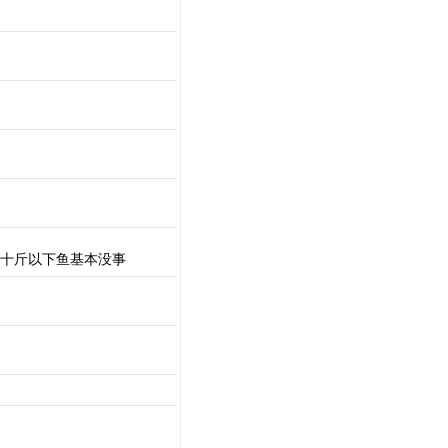
组 十斤以下鱼基本没事