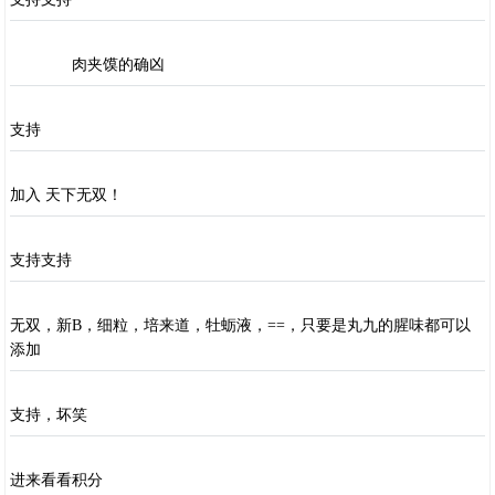
肉夹馍的确凶
支持
加入 天下无双！
支持支持
无双，新B，细粒，培来道，牡蛎液，==，只要是丸九的腥味都可以
添加
支持，坏笑
进来看看积分