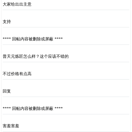
大家给出出主意
支持
**** 回帖内容被删除或屏蔽 ****
普天元炼匠怎么样？这个应该不错的
不过价格有点高
回复
**** 回帖内容被删除或屏蔽 ****
害羞害羞