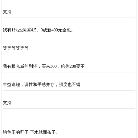
支持
我有1只吕洞滨4.5。9成新400元全包。
等等等等等等
我有根光威的刚轻，买来300，给你200要不
丰益逸鲤，调性和手感并存，强度也不错
支持
钓鱼王的秆子 下水就面条子。