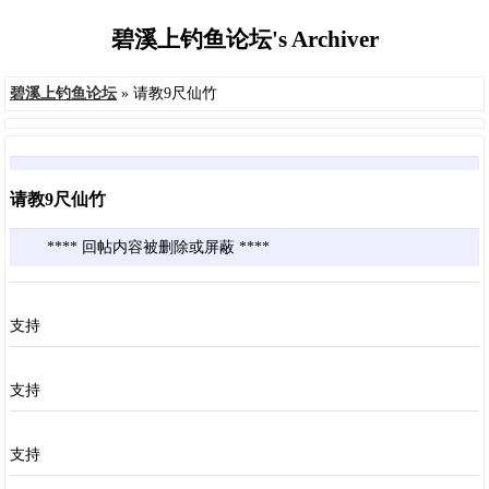
碧溪上钓鱼论坛's Archiver
碧溪上钓鱼论坛
» 请教9尺仙竹
请教9尺仙竹
**** 回帖内容被删除或屏蔽 ****
支持
支持
支持