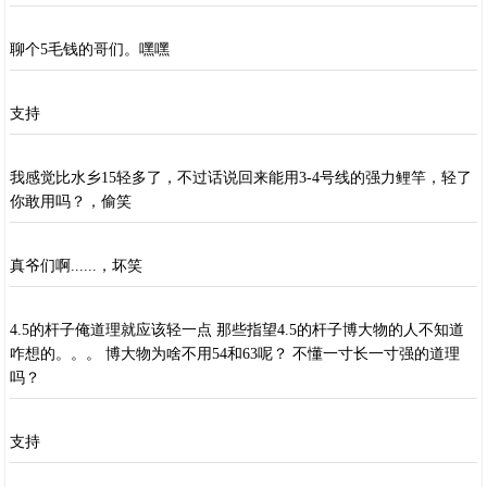
聊个5毛钱的哥们。嘿嘿
支持
我感觉比水乡15轻多了，不过话说回来能用3-4号线的强力鲤竿，轻了
你敢用吗？，偷笑
真爷们啊......，坏笑
4.5的杆子俺道理就应该轻一点 那些指望4.5的杆子博大物的人不知道
咋想的。。。 博大物为啥不用54和63呢？ 不懂一寸长一寸强的道理
吗？
支持