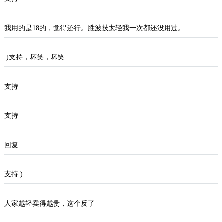
我用的是18的，觉得还行。胜波技太轻我一次都还没用过。
:)支持，坏笑，坏笑
支持
支持
回复
支持:)
人家越轻卖得越贵，这个反了