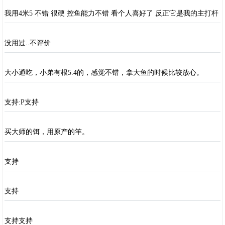
我用4米5 不错 很硬 控鱼能力不错 看个人喜好了 反正它是我的主打杆
没用过..不评价
大小通吃，小弟有根5.4的，感觉不错，拿大鱼的时候比较放心。
支持:P支持
买大师的饵，用原产的竿。
支持
支持
支持支持