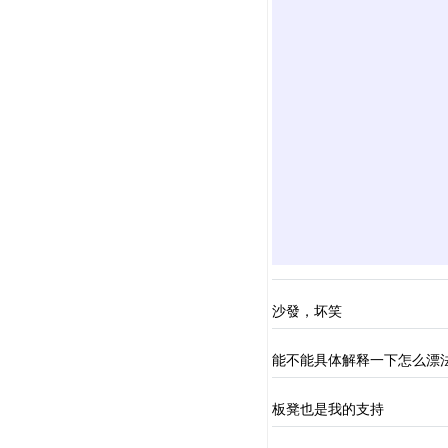
沙發，坏笑
能不能具体解释一下怎么漂法
板凳也是我的支持