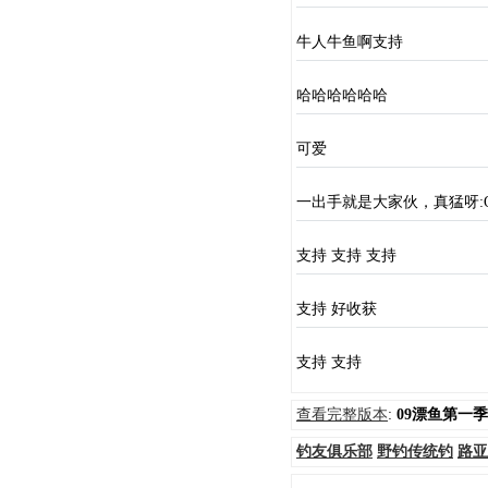
牛人牛鱼啊支持
哈哈哈哈哈哈
可爱
一出手就是大家伙，真猛呀:
支持 支持 支持
支持 好收获
支持 支持
查看完整版本
:
09漂鱼第一季
钓友俱乐部
野钓传统钓
路亚