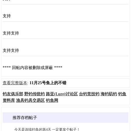
支持
支持支持
支持支持
**** 回帖内容被删除或屏蔽 ****
查看完整版本
:
11月25号鱼上的不错
钓友俱乐部
野钓传统钓
路亚(Lure)讨论区
台钓竞技钓
海钓矶钓
钓鱼
资料库
渔具钓具交易区
钓鱼网
推荐存档帖子
今天是连续钓鱼的第4天 一定要发个帖子！