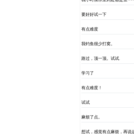
要好好试一下
有点难度
我钓鱼很少打窝。
路过，顶一顶。试试.
学习了
有点难度！
试试
麻烦了点。
想试，感觉有点麻烦，再说