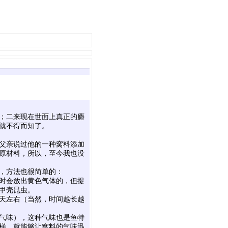
；二来现在世面上真正的麝
就不得而知了。
父亲说过他的一种窝料添加
原材料，所以，至今我也没
，方法也很简单的：
时会放出黄色气体的，但捉
甲壳昆虫。
0天左右（当然，时间越长越
气味），这种气味也是鱼特
这样，就能够让窝料的气味迅