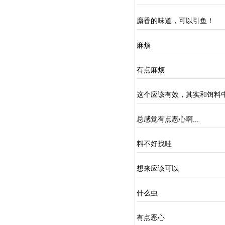
麝香的味道，可以引鱼！
麻烦
有点麻烦
这个应该有效，其实和饵料
总感觉有点恶心啊...
料不好找哇
想来应该可以
什么虫
有点恶心