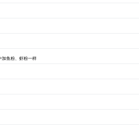
中加鱼粉、虾粉一样