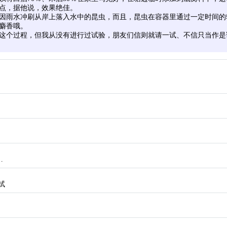
点，据他说，效果绝佳。
因雨水冲刷从岸上落入水中的昆虫，而且，昆虫在容器里通过一定时间的
麝香哦。
这个过程，但我从没有进行过试验，朋友们信则就请一试、不信只当作是
…
试