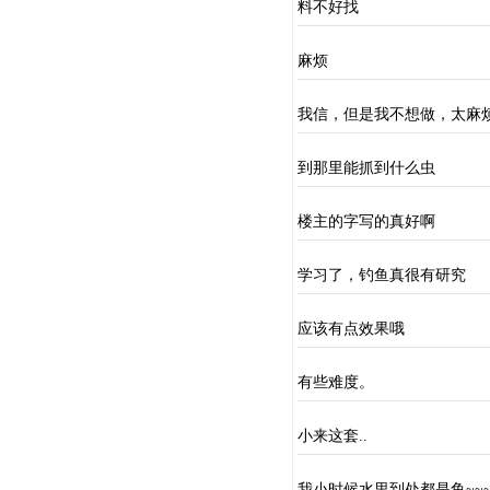
料不好找
麻烦
我信，但是我不想做，太麻
到那里能抓到什么虫
楼主的字写的真好啊
学习了，钓鱼真很有研究
应该有点效果哦
有些难度。
小来这套..
我小时候水里到处都是鱼~~