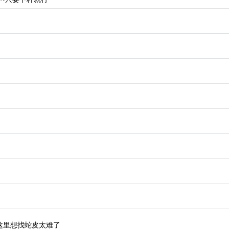
这里想找蛇皮太难了