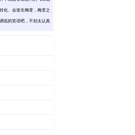
转化、会发生梅变，梅变之
调侃的笑语吧，不别太认真